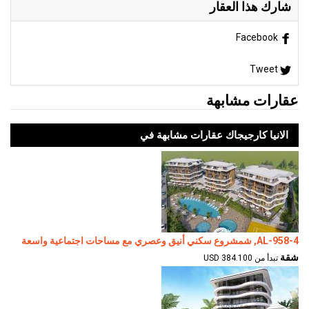
شارك هذا العقار
Facebook
Tweet
عقارات مشابهة
الانيا كارجيجاك عقارات مشابهة في
AL-958-4, شمشروع سكني أنيق وعصري مع مساحات اجتماعية واسعة
شقة
تبدأ من 384.100 USD