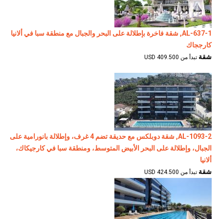
AL-637-1, شقة فاخرة بإطلالة على البحر والجبال مع منطقة سبا في ألانيا
كارججاك
شقة
تبدأ من 409.500 USD
AL-1093-2, شقة دوبلكس مع حديقة تضم 4 غرف، وإطلالة بانورامية على
الجبال، وإطلالة على البحر الأبيض المتوسط، ومنطقة سبا في كارجيكاك،
ألانيا
شقة
تبدأ من 424.500 USD