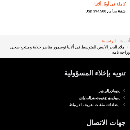
كاملة في أوبّا، ألانيا
شقة
تبدأ من 394.500 USD
أنت هنا:
الرئيسية
ملاذ البحر الأبيض المتوسط في ألانيا توسمور مناظر خلابة ومنتجع صحي
وراحة تامة
تنويه بإخلاء المسؤولية
عنوان الناشر
سياسة خصوصية البيانات
إعدادات ملفات تعريف الارتباط
جهات الاتصال