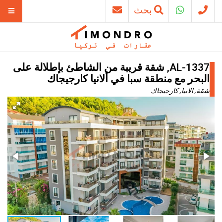
بحث
AL-1337, شقة قريبة من الشاطئ بإطلالة على
البحر مع منطقة سبا في ألانيا كارجيجاك
شقة, الانيا, كارجيجاك