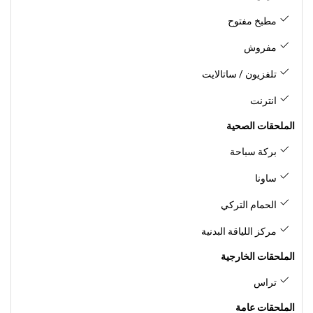
مطبخ مفتوح
مفروش
تلفزيون / ساتالايت
انترنت
الملحقات الصحية
بركة سباحة
ساونا
الحمام التركي
مركز اللياقة البدنية
الملحقات الخارجية
تراس
الملحقات عامة