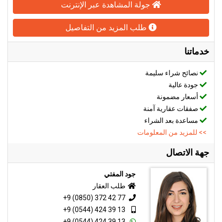
جولة المشاهدة عبر الإنترنت
طلب المزيد من التفاصيل
خدماتنا
نصائح شراء سليمة
جودة عالية
أسعار مضمونة
صفقات عقارية آمنة
مساعدة بعد الشراء
>> للمزيد من المعلومات
جهة الاتصال
جود المفتي
طلب العقار
+9 (0850) 372 42 77
+9 (0544) 424 39 13
+9 (0544) 424 39 13