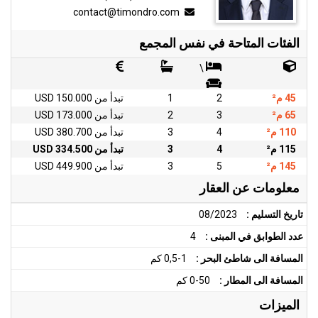
contact@timondro.com
الفئات المتاحة في نفس المجمع
\
45 م²
2
1
تبدأ من 150.000 USD
65 م²
3
2
تبدأ من 173.000 USD
110 م²
4
3
تبدأ من 380.700 USD
115 م²
4
3
تبدأ من 334.500 USD
145 م²
5
3
تبدأ من 449.900 USD
معلومات عن العقار
تاريخ التسليم :
08/2023
عدد الطوابق في المبنى :
4
المسافة الى شاطئ البحر :
0,5-1 كم
المسافة الى المطار :
0-50 كم
الميزات