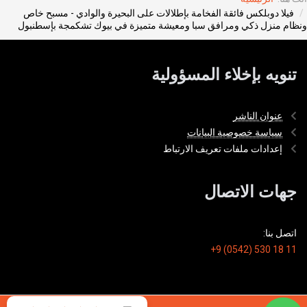
فيلا دوبلكس فائقة الفخامة بإطلالات على البحيرة والوادي - مسبح خاص
ونظام منزل ذكي ومرافق سبا ومعيشة متميزة في بيوك تشكمجة بإسطنبول
تنويه بإخلاء المسؤولية
عنوان الناشر
سياسة خصوصية البيانات
إعدادات ملفات تعريف الارتباط
جهات الاتصال
اتصل بنا:
+9 (0542) 530 18 11