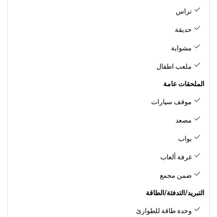
تراس
حديقة
مشواية
ملعب اطقال
الملحقات عامة
موقف سيارات
مصعد
بواب
غرفة ألعاب
ضمن مجمع
التبريد/التدفئة/الطاقة
وحدة طاقة للطوارئ