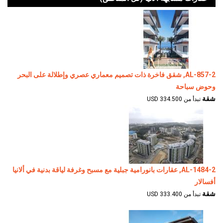
AL-857-2, شقق فاخرة ذات تصميم معماري عصري وإطلالة على البحر
وحوض سباحة
شقة
تبدأ من 334.500 USD
AL-1484-2, عقارات بانورامية جبلية مع مسبح وغرفة لياقة بدنية في ألانيا
أفسالار
شقة
تبدأ من 333.400 USD