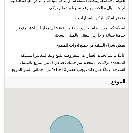
للقيام بالانشطة يمكنك استخدام ال بركة سباحة و مركز اللياقة البدنية
لراحة البال و الجسم يتوفر ساونا و حمام تركي
متوفر اماكن لركن السيارات .
لسلامتكم يوجد نظام امن وخدمة مراقبة على مدار الساعة . متوفر
خدمة صيانة و حارس ليعتني بالمبنى السكني
يمكن شراء الشقة مع جميع ادوات المطبخ .
عادةً ما يتم تحديد العقارات المعروضة للبيع وفقاً لمعايير المملكة
المتحدة/الولايات المتحدة. يتم حساب صافي المتر المربع باستثناء
الشرفة. وبناءً على ذلك، يجب خصم 10-15% من إجمالي المتر المربع.
الموقع