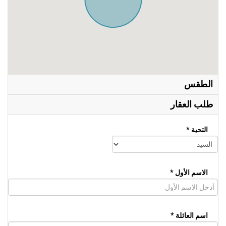
الطقس
طلب العقار
التحية *
الاسم الأول *
اسم العائلة *