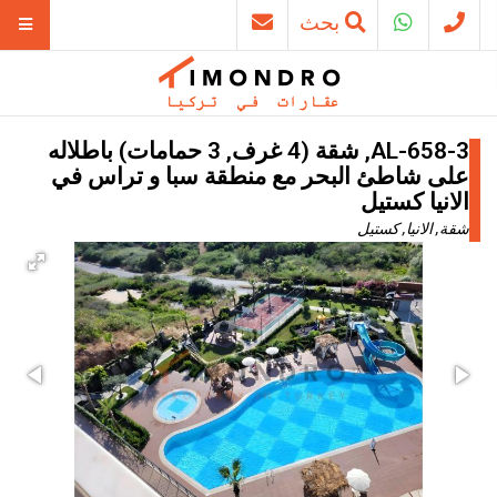
بحث
AL-658-3, شقة (4 غرف, 3 حمامات) باطلاله
على شاطئ البحر مع منطقة سبا و تراس في
الانيا كستيل
شقة, الانيا, كستيل