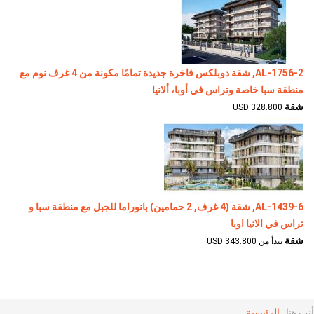
AL-1756-2, شقة دوبلكس فاخرة جديدة تمامًا مكونة من 4 غرف نوم مع
منطقة سبا خاصة وتراس في أوبا، ألانيا
شقة
328.800 USD
AL-1439-6, شقة (4 غرف, 2 حمامين) بانوراما للجبل مع منطقة سبا و
تراس في الانيا اوبا
شقة
تبدأ من 343.800 USD
أنت هنا:
الرئيسية