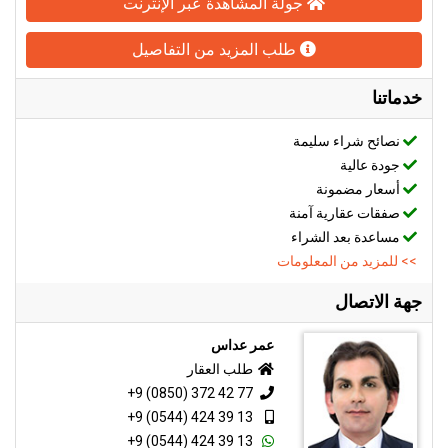
جولة المشاهدة عبر الإنترنت
طلب المزيد من التفاصيل
خدماتنا
نصائح شراء سليمة
جودة عالية
أسعار مضمونة
صفقات عقارية آمنة
مساعدة بعد الشراء
>> للمزيد من المعلومات
جهة الاتصال
عمر عداس
طلب العقار
+9 (0850) 372 42 77
+9 (0544) 424 39 13
+9 (0544) 424 39 13