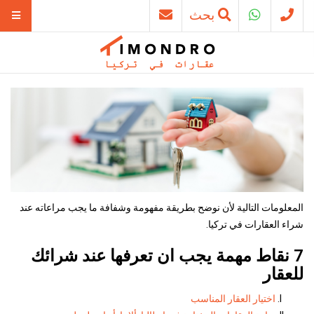
بحث
المعلومات التالية لأن نوضح بطريقة مفهومة وشفافة ما يجب مراعاته عند
شراء العقارات في تركيا.
7 نقاط مهمة يجب ان تعرفها عند شرائك
للعقار
اختيار العقار المناسب