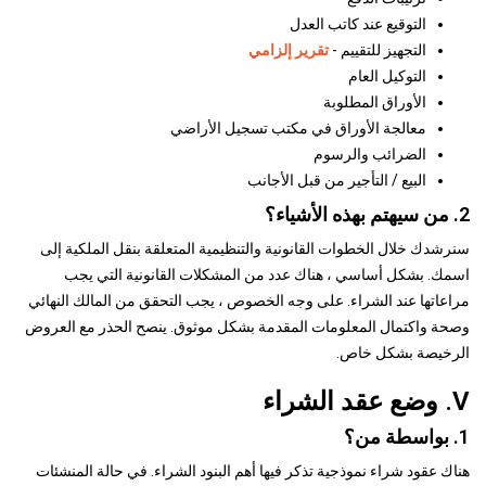
التوقيع عند كاتب العدل
التجهيز للتقييم -
تقرير إلزامي
التوكيل العام
الأوراق المطلوبة
معالجة الأوراق في مكتب تسجيل الأراضي
الضرائب والرسوم
البيع / التأجير من قبل الأجانب
2. من سيهتم بهذه الأشياء؟
سنرشدك خلال الخطوات القانونية والتنظيمية المتعلقة بنقل الملكية إلى
اسمك. بشكل أساسي ، هناك عدد من المشكلات القانونية التي يجب
مراعاتها عند الشراء. على وجه الخصوص ، يجب التحقق من المالك النهائي
وصحة واكتمال المعلومات المقدمة بشكل موثوق. ينصح الحذر مع العروض
الرخيصة بشكل خاص.
V. وضع عقد الشراء
1. بواسطة من؟
هناك عقود شراء نموذجية تذكر فيها أهم البنود الشراء. في حالة المنشئات