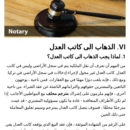
VI. الذهاب الى كاتب العدل
1. لماذا يجب الذهاب الى كاتب العدل؟
من المهم أن تعرف أن نقل الملكية يتم في سجل الأراضي وليس في كاتب
العدل. كاتب العدل غير مخول لإجراء إدخالات في سجل الأراضي في تركيا.
ومع ذلك ، فإنه يلعب دورًا مهمًا في بيع العقارات. فمن ناحية ، يوجهون
البائعين والمشترين حقوقهم والتزاماتهم الناشئة عن عقد الشراء. من ناحية
أخرى ، فإنهم ملزمون على إشراك
مترجم محلف
مع المواطنين الأجانب. إذا
لم تكن الأطراف المتعاقدة - عادة ما تكون مسؤولية المشتري - قد عينت
مترجمًا محلفًا ، فسوف يتصل كاتب العدل بمترجم وسيتم تعليق المعاملة
حتى ذلك الحين.
على الرغم من الشهادة الموثقة ، فإن عقد البيع الذي يوقعه كاتب العدل يفي