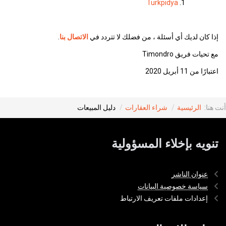
Turkpidya
إذا كان لديك أي أسئلة ، من فضلك لا تتردد في
الاتصال بنا
.
مع تحيات فريق Timondro
اعتبارًا من 11 أبريل 2020
أنت هنا:
الرئيسية
شراء العقارات
دليل المبيعات
تنويه بإخلاء المسؤولية
عنوان الناشر
سياسة خصوصية البيانات
إعدادات ملفات تعريف الارتباط