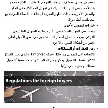
بمصرف محلي. تختلف التزامات القروض للعقارات الخارجية من
بنك لآخر. بعض البنوك لا تشارك في تمويل الممتلكات في الخارج ،
والبعض الآخر يفعل ذلك. تظهر التجربة أن علاقات العملاء الفردية مع
بنك تلعب أيضًا دورًا.
خيارات التمويل الأخرى
يوجد بعض البنوك التركية في الخارج وتقدم التمويل للعقار في
التركي. ومع ذلك ، فإن أسعار الفائدة تكون في بعض الأحيان أعلى
بكثير من أشكال التمويل الأخرى.
رهن العقارات أو الممتلكات
بالإضافة إلى التمويل من خلال شبكة Timondro و الذي يعتبر الشكل
الأكثر اقتصادا للتمويل, يمكن رهن العقار الذي تملكه مسبقاً لتمويل
شقتك أو منزلك في تركيا.