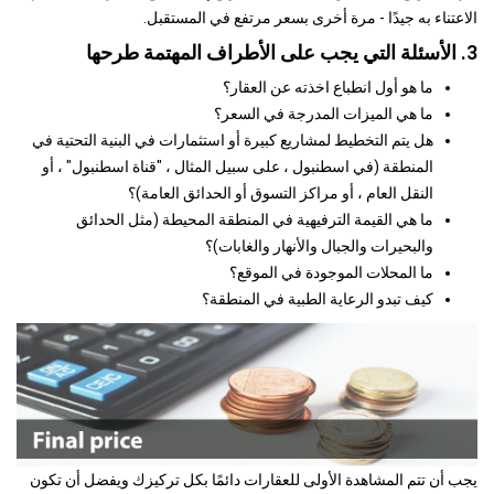
الاعتناء به جيدًا - مرة أخرى بسعر مرتفع في المستقبل.
3. الأسئلة التي يجب على الأطراف المهتمة طرحها
ما هو أول انطباع اخذته عن العقار؟
ما هي الميزات المدرجة في السعر؟
هل يتم التخطيط لمشاريع كبيرة أو استثمارات في البنية التحتية في
المنطقة (في اسطنبول ، على سبيل المثال ، "قناة اسطنبول" ، أو
النقل العام ، أو مراكز التسوق أو الحدائق العامة)؟
ما هي القيمة الترفيهية في المنطقة المحيطة (مثل الحدائق
والبحيرات والجبال والأنهار والغابات)؟
ما المحلات الموجودة في الموقع؟
كيف تبدو الرعاية الطبية في المنطقة؟
يجب أن تتم المشاهدة الأولى للعقارات دائمًا بكل تركيزك ويفضل أن تكون