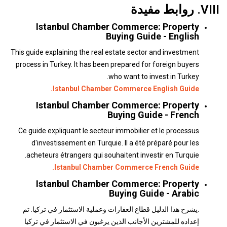
VIII. روابط مفيدة
Istanbul Chamber Commerce: Property
Buying Guide - English
This guide explaining the real estate sector and investment
process in Turkey. It has been prepared for foreign buyers
who want to invest in Turkey.
Istanbul Chamber Commerce English Guide.
Istanbul Chamber Commerce: Property
Buying Guide - French
Ce guide expliquant le secteur immobilier et le processus
d'investissement en Turquie. Il a été préparé pour les
acheteurs étrangers qui souhaitent investir en Turquie.
Istanbul Chamber Commerce French Guide.
Istanbul Chamber Commerce: Property
Buying Guide - Arabic
.يشرح هذا الدليل قطاع العقارات وعملية الاستثمار في تركيا. تم
إعداده للمشترين الأجانب الذين يرغبون في الاستثمار في تركيا