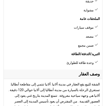
حديقة
مشواية
الملحقات عامة
موقف سيارات
مصعد
ضمن مجمع
التبريد/التدفئة/الطاقة
وحدة طاقة للطوارئ
وصف العقار
الشقة للبيع يقع العقار في مدينة ألانيا. ألانيا تنتمي إلى مقاطعة أنطاليا.
تستغرق الرحلة بالسيارة من مدينة أنطاليا إلى ألانيا حوالي 120 دقيقة .
ألانيا هي وجهة سياحية معروفة . تتمتع المدينة بتاريخ غني يعود إلى
العصور القديمة . من المفترض أن يعود تأسيس المدينة إلى العصر