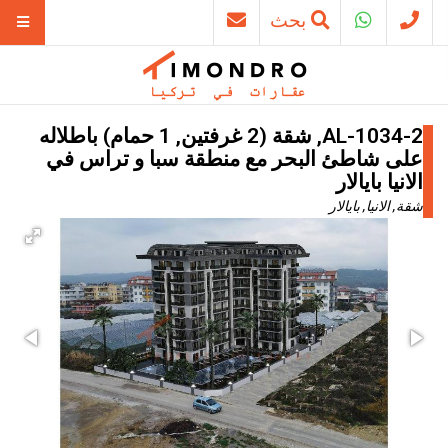
بحث
AL-1034-2, شقة (2 غرفتين, 1 حمام) باطلاله
على شاطئ البحر مع منطقة سبا و تراس في
الانيا بايالار
شقة, الانيا, بايالار