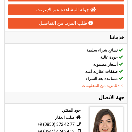
جولة المشاهدة عبر الإنترنت
طلب المزيد من التفاصيل
خدماتنا
نصائح شراء سليمة
جودة عالية
أسعار مضمونة
صفقات عقارية آمنة
مساعدة بعد الشراء
>> للمزيد من المعلومات
جهة الاتصال
جود المفتي
طلب العقار
+9 (0850) 372 42 77
+9 (0544) 424 39 13