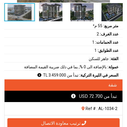
متر مربع:
55 م²
عدد الغرف:
2
عدد الحمامات:
1
عدد الطوابق:
1
الفئة:
جاهز للسكن
عمولة:
بالإضافة الى 0 %, بما في ذلك ضريبة القيمة المضافة
السعر في الليرة التركية:
تبدأ من 3.459.000 TL
شقة
تبدأ من 72.700 USD
Ref # : AL-1034-2
ترتيب معاودة الاتصال