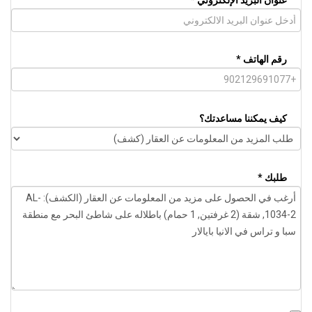
عنوان البريد الإلكتروني *
رقم الهاتف *
كيف يمكننا مساعدتك؟
طلبك *