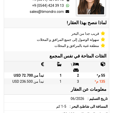
+9 (0544) 424 39 13
sales@timondro.com
لماذا ننصح بهذا العقار!
قريب جدا من البحر
سهولة الوصول إلى جميع المرافق و المحلات
منطقة غنية بالمرافق و المحلات
الفئات المتاحة في نفس المجمع
\
55 م²
2
1
تبدأ من 72.700 USD
135 م²
3
1
تبدأ من 236.500 USD
معلومات عن العقار
تاريخ التسليم :
06/2026
المسافة الى شاطئ البحر :
1-5 كم