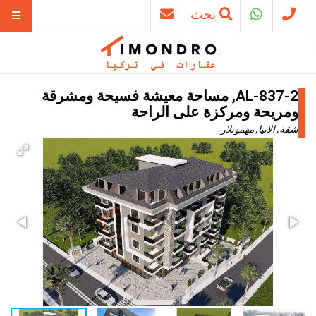
بحث
AL-837-2, مساحة معيشة فسيحة ومشرقة
ومريحة ومركزة على الراحة
شقة, الانيا, مهموتلار