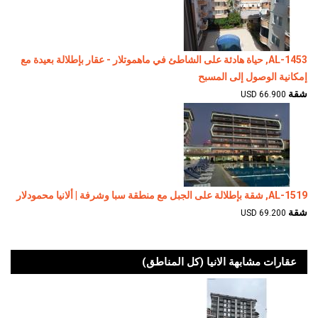
AL-1453, حياة هادئة على الشاطئ في ماهموتلار - عقار بإطلالة بعيدة مع
إمكانية الوصول إلى المسبح
شقة
66.900 USD
AL-1519, شقة بإطلالة على الجبل مع منطقة سبا وشرفة | ألانيا محمودلار
شقة
69.200 USD
عقارات مشابهة الانيا (كل المناطق)