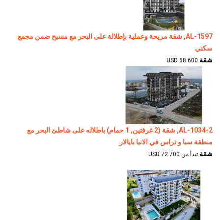
AL-1597, شقة مريحة وعملية بإطلالة على البحر مع مسبح ضمن مجمع
سكني
شقة
68.600 USD
AL-1034-2, شقة (2 غرفتين, 1 حمام) باطلاله على شاطئ البحر مع
منطقة سبا و تراس في الانيا بايالار
شقة
تبدأ من 72.700 USD