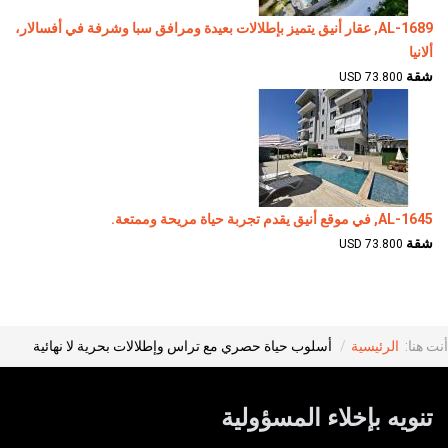
AL-1689, عقار أنيق يتميز بإطلالات بعيدة ومرافق سبا وشرفة في أفسالار،
ألانيا
شقة
73.800 USD
AL-1645, في موقع أنيق يقدم تجربة حياة مريحة وممتعة.
شقة
73.800 USD
أنت هنا:
الرئيسية
أسلوب حياة حصري مع تراس وإطلالات بحرية لا نهائية
تنويه بإخلاء المسؤولية