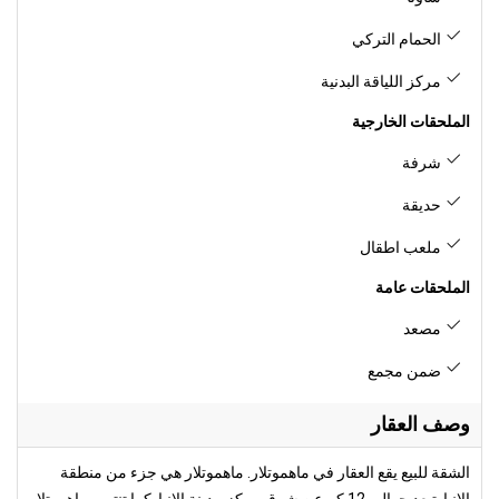
الحمام التركي
مركز اللياقة البدنية
الملحقات الخارجية
شرفة
حديقة
ملعب اطقال
الملحقات عامة
مصعد
ضمن مجمع
وصف العقار
الشقة للبيع يقع العقار في ماهموتلار. ماهموتلار هي جزء من منطقة
الانيا, تبعد حوالي 12 كم عن شرق مركز مدينة الانيا. كما تنتمي ماهموتلار