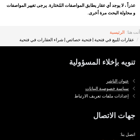
عذراً ، لا يوجد أي عقار يطابق المواصفات المُختارة. يرجى تغيير المواصفات
و محاولة البحث مرة أخرى.
أنت هنا:
الرئيسية
عقارات للبيع في فتحية | فتحية خصائص | شراء العقارات في فتحية
تنويه بإخلاء المسؤولية
عنوان الناشر
سياسة خصوصية البيانات
إعدادات ملفات تعريف الارتباط
جهات الاتصال
اتصل بنا: